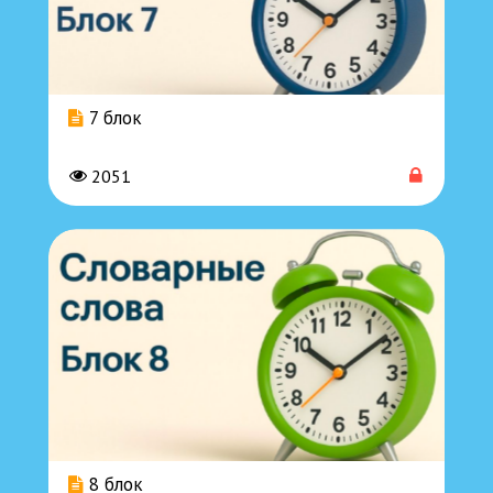
7 блок
2051
8 блок