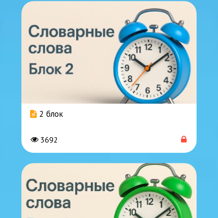
2 блок
3692