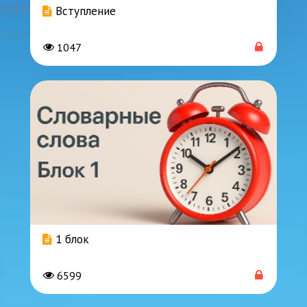
Вступление
1047
1 блок
6599