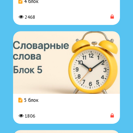
4 блок
2468
5 блок
1806