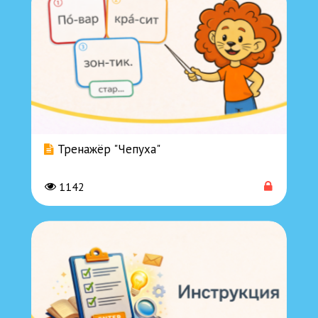
Тренажёр "Чепуха"
1142