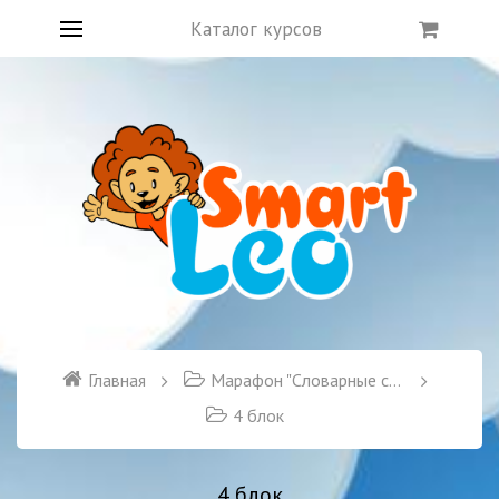
Каталог курсов
Главная
Марафон "Словарные слова"
4 блок
4 блок