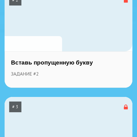
# 2
800
25 декабря, 2025
Вставь пропущенную букву
ЗАДАНИЕ #2
# 3