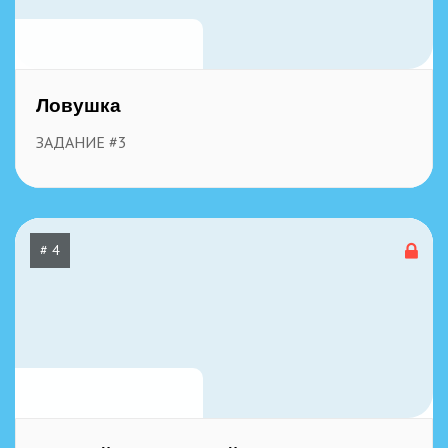
597
26 декабря, 2025
Ловушка
ЗАДАНИЕ #3
# 4
600
26 декабря, 2025