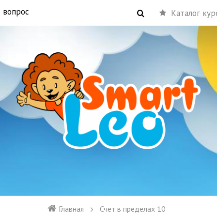
 вопрос
Каталог кур
Главная
Счет в пределах 10